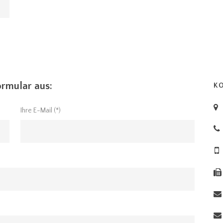
ormular aus:
K
Ihre E-Mail (*)