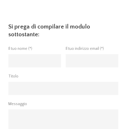
Si prega di compilare il modulo
sottostante:
Il tuo nome (*)
Il tuo indirizzo email (*)
Titolo
Messaggio