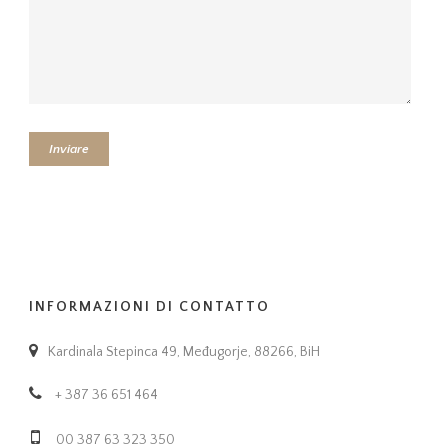
INFORMAZIONI DI CONTATTO
Kardinala Stepinca 49, Međugorje, 88266, BiH
+ 387 36 651 464
00 387 63 323 350