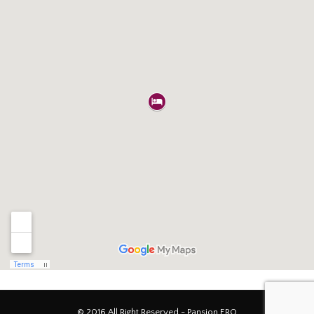
© 2016 All Right Reserved - Pansion ERO