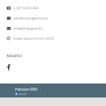
+ 387 36 651 464
zdenka.sivric@tel.net.ba
info@medjugorje.ba
Svakim danom 00:00-24:00
SEGUICI