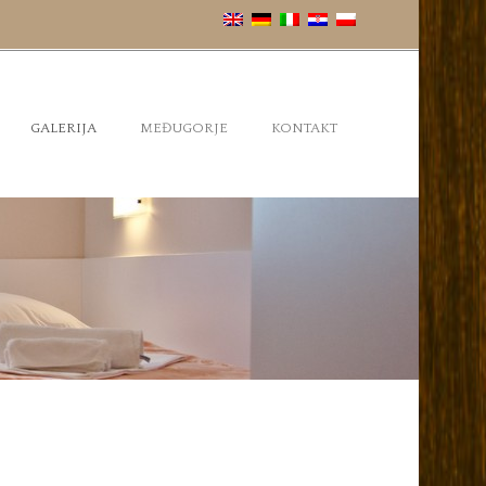
GALERIJA
MEĐUGORJE
KONTAKT